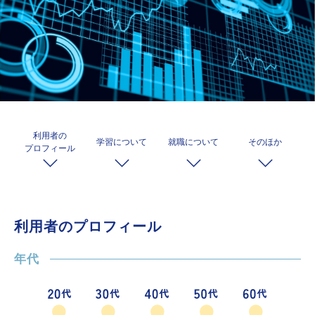
利用者の
学習について
就職について
そのほか
プロフィール
利用者のプロフィール
年代