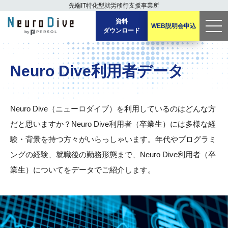
先端IT特化型
就労移行支援事業所
資料
WEB説明会
申込
ダウンロード
men
u
Neuro Dive利用者データ
Neuro Dive（ニューロダイブ）を利用しているのはどんな方
だと思いますか？Neuro Dive利用者（卒業生）には多様な経
験・背景を持つ方々がいらっしゃいます。年代やプログラミ
ングの経験、就職後の勤務形態まで、Neuro Dive利用者（卒
業生）についてをデータでご紹介します。