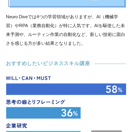
Neuro Diveでは4つの学習領域がありますが、AI（機械学
習）やRPA（業務自動化）が特に人気です。AIを駆使した未
来予測や、ルーティン作業の自動化など、新しい技術に面白
さを感じる方が多い結果となりました。
おすすめしたいビジネススキル講座