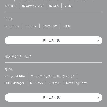
ミイダス
dodaチャレンジ
doda X
U_29
その他
シェアフル
ミラトレ
Neuro Dive
HiPro
サービス一覧
法人向けサービス
その他
パーソルのRPA
ワークスイッチコンサルティング
HITO-Manager
MITERAS
ポスタス
Reskilling Camp
サービス一覧