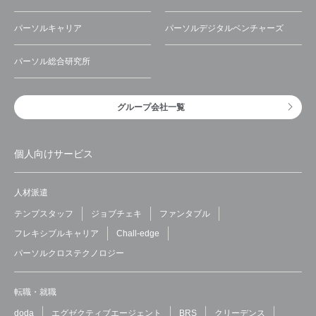
パーソルキャリア
パーソルデジタルベンチャーズ
パーソル総合研究所
グループ会社一覧
個人向けサービス
人材派遣
テンプスタッフ
ジョブチェキ
ファンタブル
フレキシブルキャリア
Chall-edge
パーソルクロステクノロジー
転職・就職
doda
エグゼクティブエージェント
BRS
クリーデンス