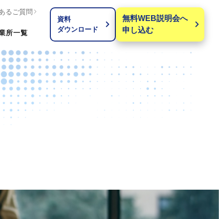
あるご質問
無料WEB説明会へ
資料
ダウンロード
申し込む
業所
一覧