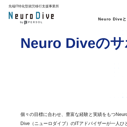
先端IT特化型
就労移行支援事業所
Neuro Dive
と
Neuro Dive
個々の目標に合わせ、豊富な経験と実績をもつNeur
Dive（ニューロダイブ）のITアドバイザーが一人ひ