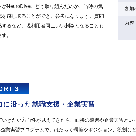
がNeuroDiveにどう取り組んだのか、当時の気
参加
志を感じ取ることができ、参考になります。質問
内容
感するなど、現利用者同士いい刺激となることも
ます。
ORT 3
力に沿った
就職支援・企業実習
ていきたい方向性が見えてきたら、面接の練習や企業実習とい
どの企業実習プログラムで、はたらく環境やポジション、役割な