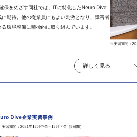
確保をめざす同社では、ITに特化したNeuro Dive
成に期待。他の従業員にもよい刺激となり、障害者
きる環境整備に積極的に取り組んでいます。
※実習期間：20
詳しく見る
uro Dive企業実習事例
実習期間：2021年12月中旬～12月下旬（9日間）