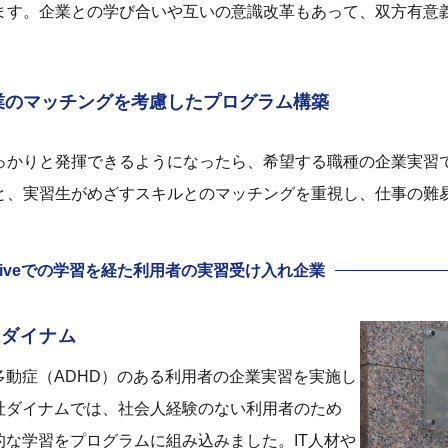
ます。企業との学び合いや互いの意識改革もあって、双方有意
業のマッチングを
考慮したプログラム構築
っかりと発揮できるようになったら、希望する職種の企業実習
と、実習生がめざすスキルとのマッチングを重視し、仕事の難
 Diveでの学習を経た
利用者の実習受け入れ企業
社ダイナム
多動症（ADHD）のある利用者の企業実習を実施し
社ダイナムでは、社会人経験のない利用者のため
的な学習をプログラムに組み込みました。IT人材や