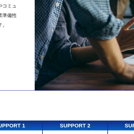
やコミュ
業準備性
す。
UPPORT 1
SUPPORT 2
SU