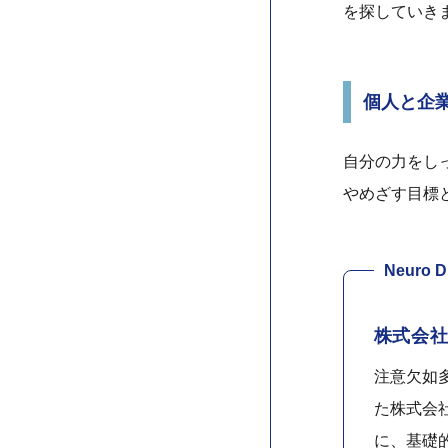
を探していき
個人と企
自分の力をし
やめざす目標
Neuro
株式会
注意欠如
た株式会
に、基礎