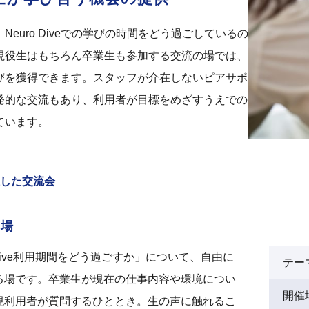
Neuro Diveでの学びの時間をどう過ごしているの
現役生はもちろん卒業生も参加する交流の場では、
びを獲得できます。スタッフが介在しないピアサポ
発的な交流もあり、利用者が目標をめざすうえでの
ています。
した交流会
り場
oDive利用期間をどう過ごすか」について、自由に
テー
る場です。卒業生が現在の仕事内容や環境につい
開催
現利用者が質問するひととき。生の声に触れるこ