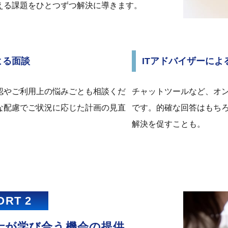
える課題をひとつずつ解決に導きます。
よる面談
ITアドバイザーによ
認やご利用上の悩みごとも相談くだ
チャットツールなど、オ
な配慮でご状況に応じた計画の見直
です。的確な回答はもち
。
解決を促すことも。
ORT 2
士が学び合う機会の提供