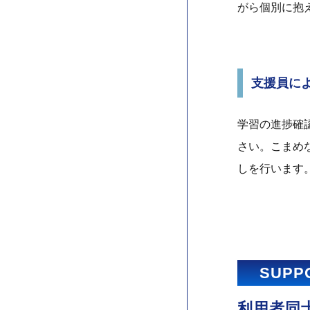
がら個別に抱
支援員に
学習の進捗確
さい。こまめ
しを行います
SUPP
利用者同