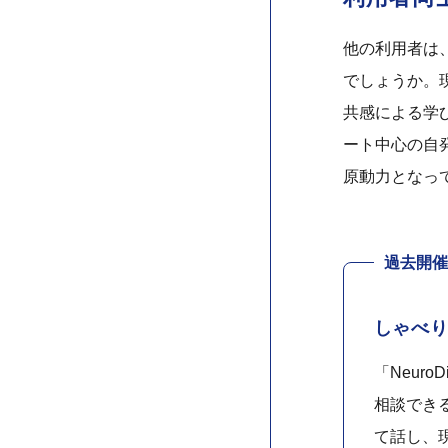
他の利用者は、
でしょうか。
共感による学
ート中心の自
原動力となっ
過去開催
しゃべ
「Neur
相談でき
て話し、