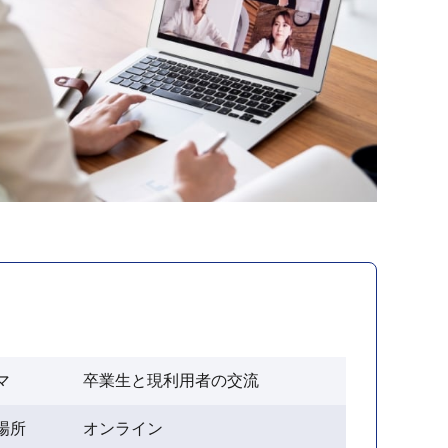
マ
卒業生と現利用者の交流
場所
オンライン