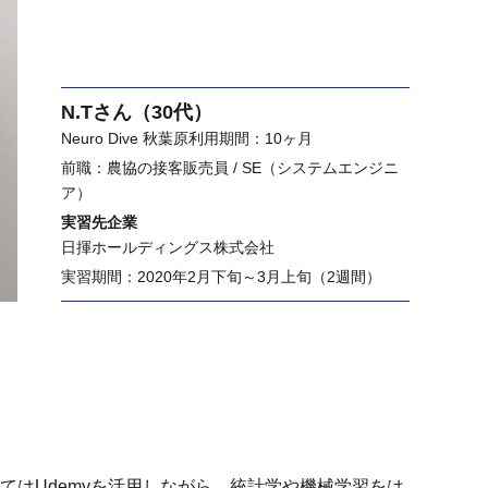
N.Tさん（30代）
Neuro Dive 秋葉原利用期間：10ヶ月
前職：農協の接客販売員 / SE（システムエンジニ
ア）
実習先企業
日揮ホールディングス株式会社
実習期間：2020年2月下旬～3月上旬（2週間）
に関してはUdemyを活用しながら、統計学や機械学習をは