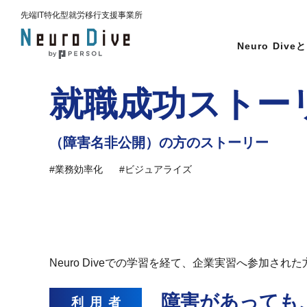
先端IT特化型
就労移行支援事業所
Neuro Dive
と
就職成功ストー
（障害名非公開）の方のストーリー
#業務効率化
#ビジュアライズ
Neuro Diveでの学習を経て、企業実習へ参加さ
障害があっても
利用者