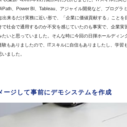
UiPath、Power BI、Tableau、アジャイル開発など、
iveでは出来るだけ実務に近い形で、「企業に価値貢献する」こ
けで社会で通用するのか不安を感じていたのも事実で、企業実
みたいと思っていました。そんな時に今回の日揮ホールディン
経験もありましたので、ITスキルに自信もありましたし、学習
思いました。
メージして事前にデモシステムを作成