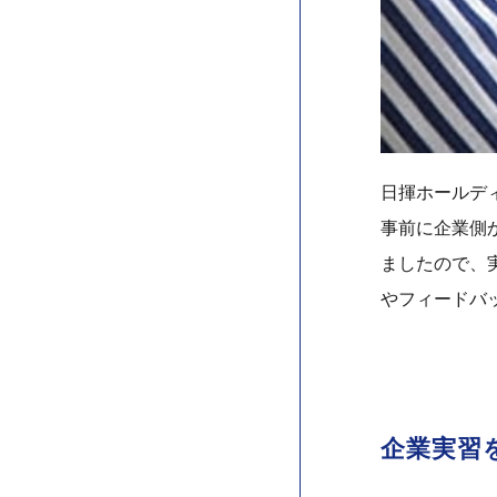
日揮ホールディ
事前に企業側か
ましたので、
やフィードバ
企業実習