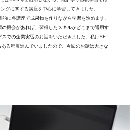
プログラミングに関する講座を中心に学習してきました。
とを目的に各講座で成果物を作りながら学習を進めます。
習の機会があれば、習得したスキルがどこまで通用す
グスでの企業実習のお話をいただきました。私はSE
もある程度進んでいましたので、今回のお話は大きな