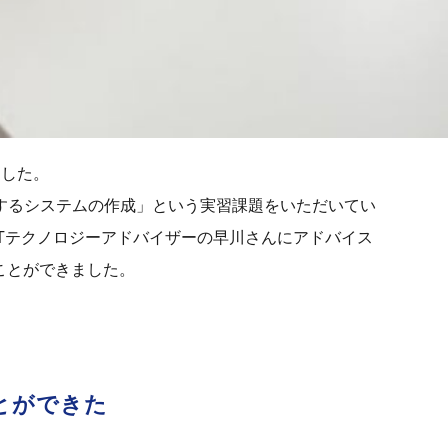
ました。
ードするシステムの作成」という実習課題をいただいてい
Tテクノロジーアドバイザーの早川さんにアドバイス
ことができました。
とができた