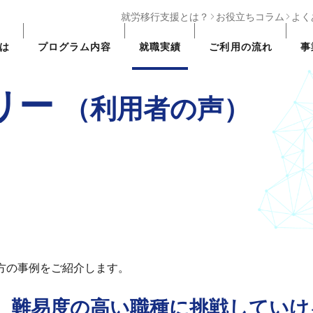
就労移行支援とは？
お役立ちコラム
よく
は
プログラム
内容
就職実績
ご利用の
流れ
事
リー
（利用者の声）
れた方の事例をご紹介します。
、難易度の高い職種に挑戦していけ