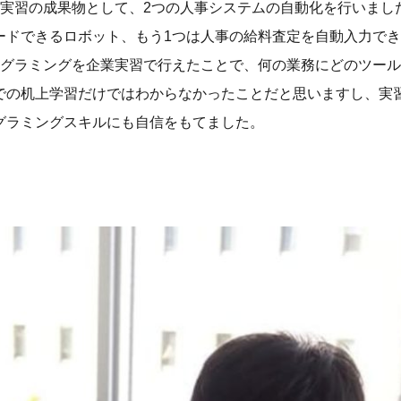
実習の成果物として、2つの人事システムの自動化を行いました。
ドできるロボット、もう1つは人事の給料査定を自動入力できるU
ログラミングを企業実習で行えたことで、何の業務にどのツー
での机上学習だけではわからなかったことだと思いますし、実
グラミングスキルにも自信をもてました。