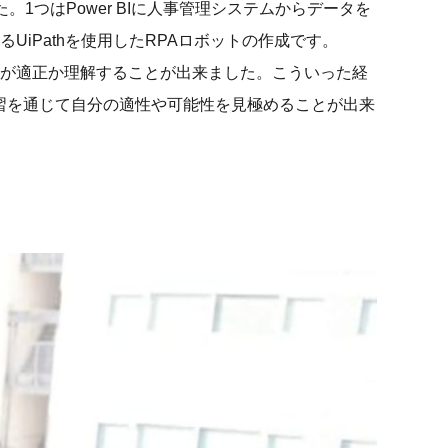
1つはPower BIに人事管理システムからデータを
iPathを使用したRPAロボットの作成です。
ルが適正か理解することが出来ました。こういった経
習を通じて自分の適性や可能性を見極めることが出来