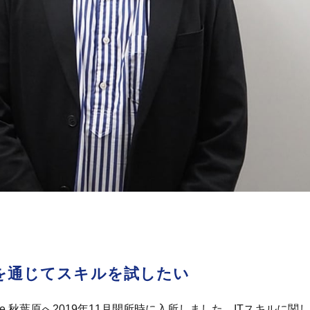
を通じてスキルを試したい
 Dive 秋葉原へ2019年11月開所時に入所しました。ITスキル