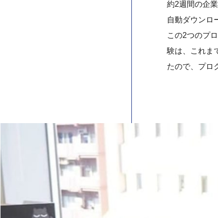
約2週間の企業
自動ダウンロー
この2つのプ
験は、これま
たので、プロ