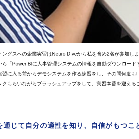
ングスへの企業実習はNeuro Diveから私を含め2名が参加し
ら「Power BIに人事管理システムの情報を自動ダウンロ
実習に入る前からデモシステムを作る練習をし、その間何度もI
ックもらいながらブラッシュアップをして、実習本番を迎える
を通じて自分の適性を知り、自信がもつこ