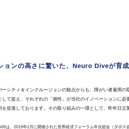
ョンの高さに驚いた、Neuro Diveが育成
バーシティ＆インクルージョンの観点からも、障がい者雇用の
として捉え、それぞれの「個性」が当社のイノベーションに必
を促進しております。その取り組みの一環として、昨年日立製作所は「T
uable 500は、2019年1月に開催された世界経済フォーラム年次総会