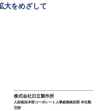
拡大をめざして
株式会社日立製作所
人財統括本部コーポレート人事総務
統括部 本社勤
労部