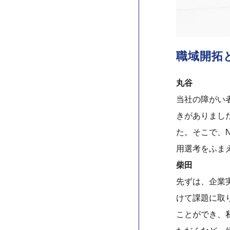
職域開拓
丸谷
当社の障がい
きがありまし
た。そこで、N
用選考をふま
柴田
先ずは、企業
けて課題に取り
ことができ、