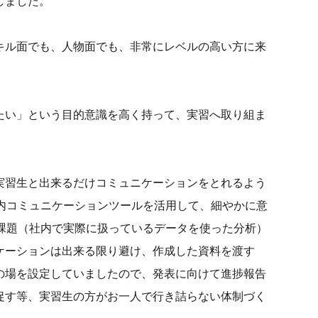
しました。
キル面でも、人物面でも、非常にレベルの高い方に来
たい」という目的意識を高く持って、実習へ取り組ま
実習生と出来るだけコミュニケーションをとれるよう
内コミュニケーションツールを活用して、細やかに意
課題（社内で実際に扱っているデータを使った分析）
ケーションは出来る限り避け、作成した資料を渡す
の場を設定していましたので、発表に向けて進捗報告
促す等、実習生の方がお一人で行き詰らない体制づく