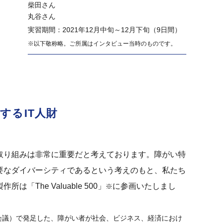
柴田さん
丸谷さん
実習期間：2021年12月中旬～12月下旬（9日間）
※以下敬称略。ご所属はインタビュー当時のものです。
するIT人財
取り組みは非常に重要だと考えております。障がい特
要なダイバーシティであるという考えのもと、私たち
he Valuable 500」
に参画いたしまし
※
（ダボス会議）で発足した、障がい者が社会、ビジネス、経済におけ