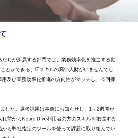
て
私たちが所属する部門では、業務効率化を推進する動
ることができる、ITスキルの高い人財がいませんでし
い者雇用及び業務効率化推進の方向性がマッチし、今回採
しました。選考課題は事前にお知らせし、1～2週間か
からNeuro Dive利用者の方のスキルを把握する
階から弊社指定のツールを使って課題に取り組んでい