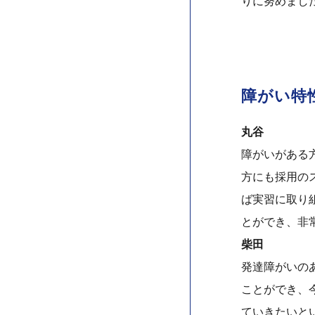
りに努めまし
障がい特
丸谷
障がいがある方
方にも採用の
ば実習に取り
とができ、非
柴田
発達障がいの
ことができ、
ていきたいと