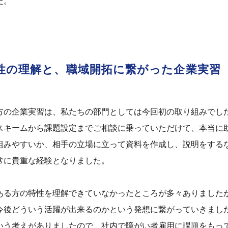
た。
性の理解と、職域開拓に繋がった企業実習
の企業実習は、私たちの部門としては今回初の取り組みでしたので
スキームから課題設定までご相談に乗っていただけて、本当に
組みやすいか、相手の立場に立って資料を作成し、説明をする
常に貴重な経験となりました。
ある方の特性を理解できていなかったところが多々ありました
今後どういう活躍が出来るのかという発想に繋がっていきまし
いう考えがありましたので、社内で障がい者雇用に課題をもっ