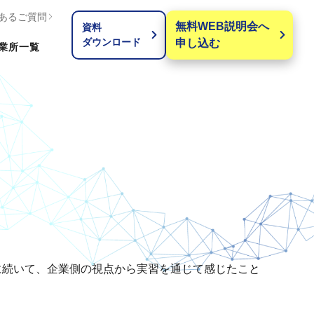
あるご質問
無料WEB説明会へ
資料
ダウンロード
申し込む
業所
一覧
ューに続いて、企業側の視点から実習を通じて感じたこと