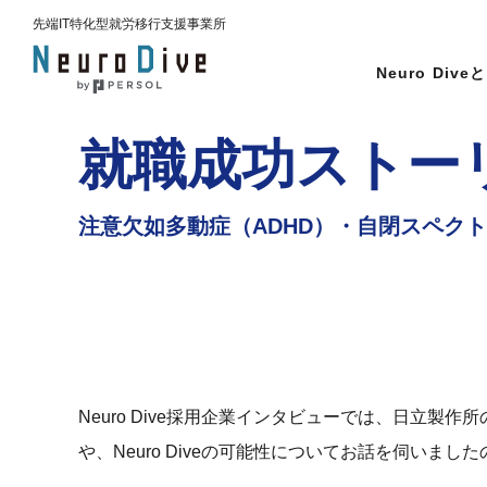
先端IT特化型
就労移行支援事業所
Neuro Dive
と
就職成功ストー
注意欠如多動症（ADHD）・
自閉スペクト
Neuro Dive採用企業インタビューでは、日立
や、Neuro Diveの可能性についてお話を伺いまし