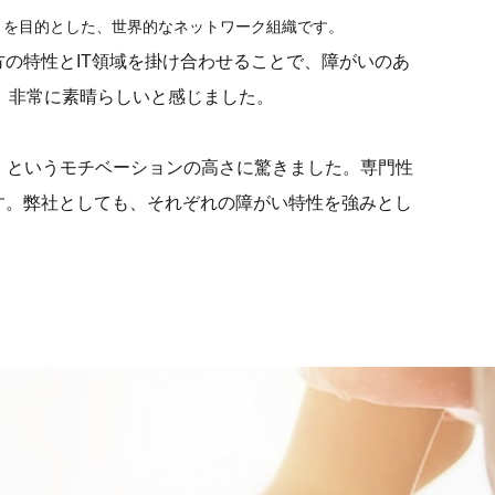
とを目的とした、世界的なネットワーク組織です。
方の特性とIT領域を掛け合わせることで、障がいのあ
り、非常に素晴らしいと感じました。
たい」というモチベーションの高さに驚きました。専門性
す。弊社としても、それぞれの障がい特性を強みとし