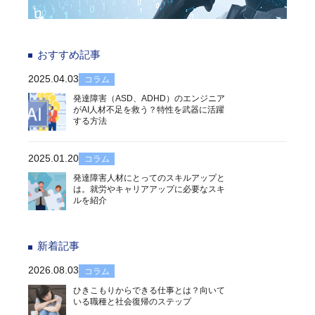
おすすめ記事
2025.04.03
コラム
発達障害（ASD、ADHD）のエンジニア
がAI人材不足を救う？特性を武器に活躍
する方法
2025.01.20
コラム
発達障害人材にとってのスキルアップと
は。就労やキャリアアップに必要なスキ
ルを紹介
新着記事
2026.08.03
コラム
ひきこもりからできる仕事とは？向いて
いる職種と社会復帰のステップ