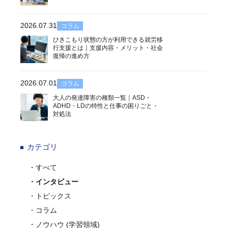
2026.07.31
コラム
ひきこもり状態の方が利用できる就労移
行支援とは｜支援内容・メリット・社会
復帰の進め方
2026.07.01
コラム
大人の発達障害の種類一覧｜ASD・
ADHD・LDの特性と仕事の困りごと・
対処法
カテゴリ
すべて
インタビュー
トピックス
コラム
ノウハウ (学習領域)