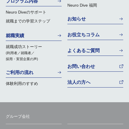
プログラム内容
Neuro Dive 福岡
Neuro Diveのサポート
お知らせ
就職までの学習ステップ
お役立ちコラム
就職実績
就職成功ストーリー
よくあるご質問
(利用者／就職者／
採用・実習企業の声)
お問い合わせ
ご利用の流れ
法人の方へ
体験利用のすすめ
グループ会社