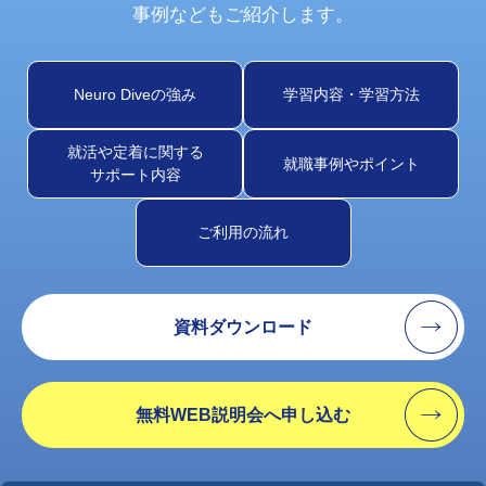
事例などもご紹介します。
Neuro Diveの強み
学習内容・学習方法
就活や定着に関する
就職事例やポイント
サポート内容
ご利用の流れ
資料ダウンロード
無料WEB説明会へ申し込む