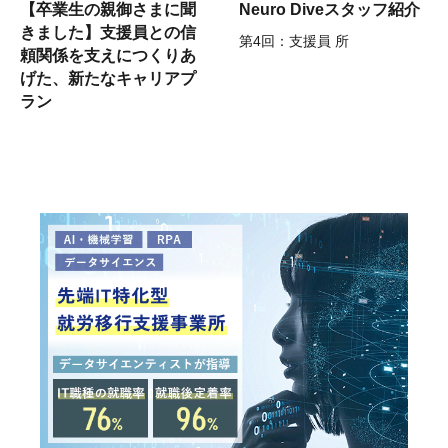
【卒業生の親御さまに聞
Neuro Diveスタッフ紹介
きました】支援員との信
第4回：支援員 所
頼関係を支えにつくりあ
げた、新たなキャリアプ
ラン