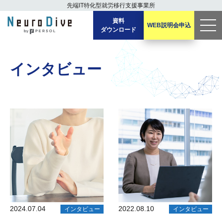
先端IT特化型
就労移行支援事業所
資料
WEB説明会
申込
ダウンロード
men
u
インタビュー
2024.07.04
2022.08.10
インタビュー
インタビュー