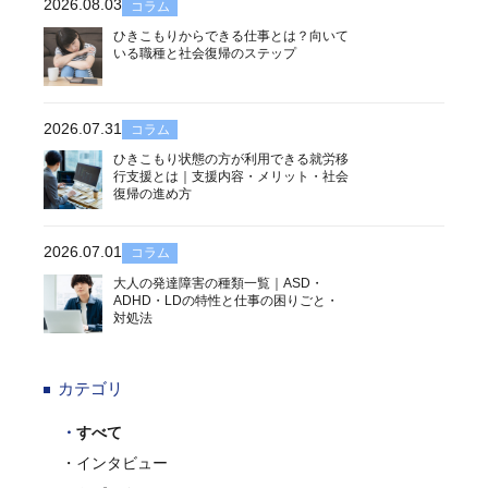
2026.08.03
コラム
ひきこもりからできる仕事とは？向いて
いる職種と社会復帰のステップ
2026.07.31
コラム
ひきこもり状態の方が利用できる就労移
行支援とは｜支援内容・メリット・社会
復帰の進め方
2026.07.01
コラム
大人の発達障害の種類一覧｜ASD・
ADHD・LDの特性と仕事の困りごと・
対処法
カテゴリ
すべて
インタビュー