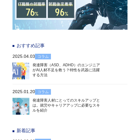
おすすめ記事
2025.04.03
コラム
発達障害（ASD、ADHD）のエンジニア
がAI人材不足を救う？特性を武器に活躍
する方法
2025.01.20
コラム
発達障害人材にとってのスキルアップと
は。就労やキャリアアップに必要なスキ
ルを紹介
新着記事