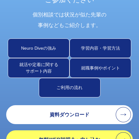
個別相談では状況が似た先輩の
事例などもご紹介します。
Neuro Diveの強み
学習内容・学習方法
就活や定着に関する
就職事例やポイント
サポート内容
ご利用の流れ
資料ダウンロード